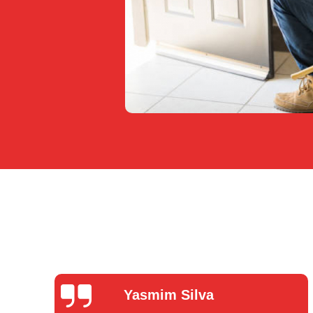
Yasmim Silva